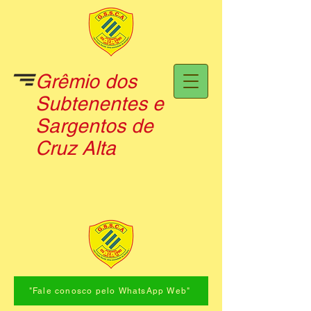
Grêmio dos
Subtenentes e
Sargentos de
Cruz Alta
"Fale conosco pelo WhatsApp Web"