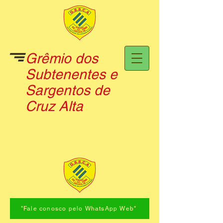
Grêmio dos
Subtenentes e
Sargentos de
Cruz Alta
"Fale conosco pelo WhatsApp Web"