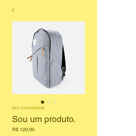
SKU: 21554345656
Sou um produto.
Preço
R$ 120,00