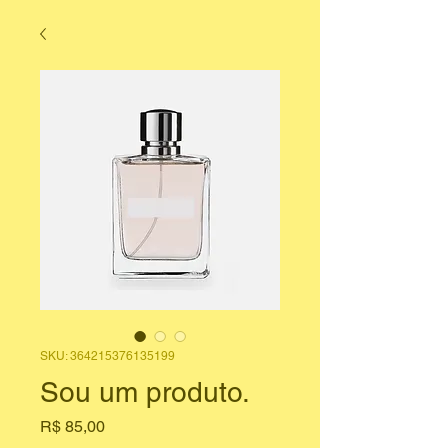
SKU: 364215376135199
Sou um produto.
Preço
R$ 85,00