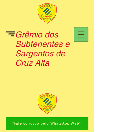
Grêmio dos
Subtenentes e
Sargentos de
Cruz Alta
"Fale conosco pelo WhatsApp Web"