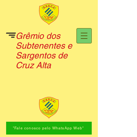
Grêmio dos
Subtenentes e
Sargentos de
Cruz Alta
"Fale conosco pelo WhatsApp Web"